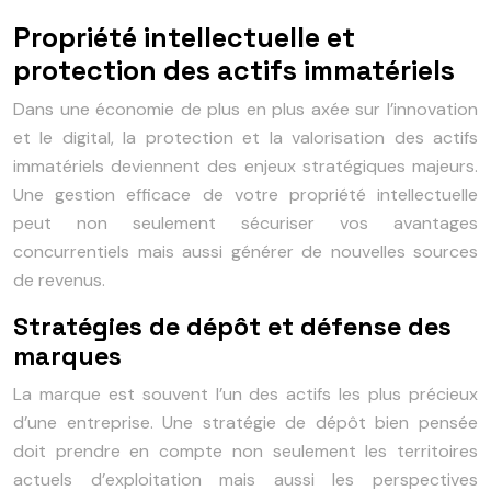
Propriété intellectuelle et
protection des actifs immatériels
Dans une économie de plus en plus axée sur l’innovation
et le digital, la protection et la valorisation des actifs
immatériels deviennent des enjeux stratégiques majeurs.
Une gestion efficace de votre propriété intellectuelle
peut non seulement sécuriser vos avantages
concurrentiels mais aussi générer de nouvelles sources
de revenus.
Stratégies de dépôt et défense des
marques
La marque est souvent l’un des actifs les plus précieux
d’une entreprise. Une stratégie de dépôt bien pensée
doit prendre en compte non seulement les territoires
actuels d’exploitation mais aussi les perspectives