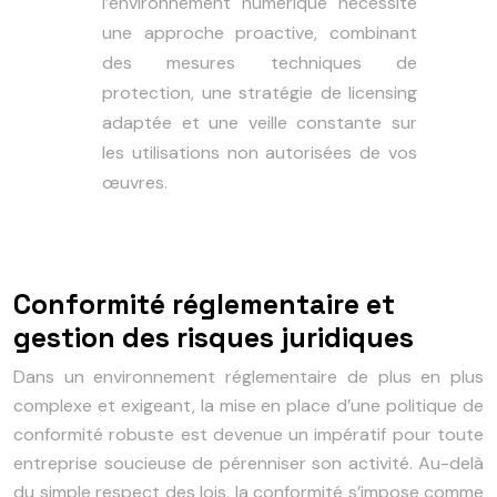
l’environnement numérique nécessite
une approche proactive, combinant
des mesures techniques de
protection, une stratégie de licensing
adaptée et une veille constante sur
les utilisations non autorisées de vos
œuvres.
Conformité réglementaire et
gestion des risques juridiques
Dans un environnement réglementaire de plus en plus
complexe et exigeant, la mise en place d’une politique de
conformité robuste est devenue un impératif pour toute
entreprise soucieuse de pérenniser son activité. Au-delà
du simple respect des lois, la conformité s’impose comme