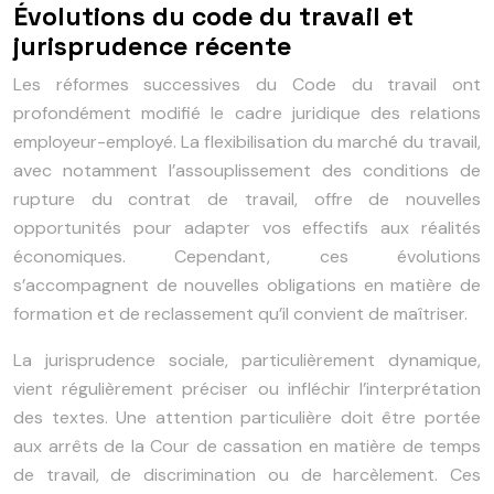
Évolutions du code du travail et
jurisprudence récente
Les réformes successives du Code du travail ont
profondément modifié le cadre juridique des relations
employeur-employé. La flexibilisation du marché du travail,
avec notamment l’assouplissement des conditions de
rupture du contrat de travail, offre de nouvelles
opportunités pour adapter vos effectifs aux réalités
économiques. Cependant, ces évolutions
s’accompagnent de nouvelles obligations en matière de
formation et de reclassement qu’il convient de maîtriser.
La jurisprudence sociale, particulièrement dynamique,
vient régulièrement préciser ou infléchir l’interprétation
des textes. Une attention particulière doit être portée
aux arrêts de la Cour de cassation en matière de temps
de travail, de discrimination ou de harcèlement. Ces