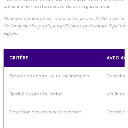
présence ou non d’un avocat durant la garde à vue.
Données comparatives établies en janvier 2026 à partir
de l’analyse des pratiques judiciaires et du cadre légal en
vigueur.
CRITÈRE
AVEC A
Protection contre l’auto-incrimination
Conseil st
Qualité du procès-verbal
Vérificati
Détection des vices de procédure
Contrôle d