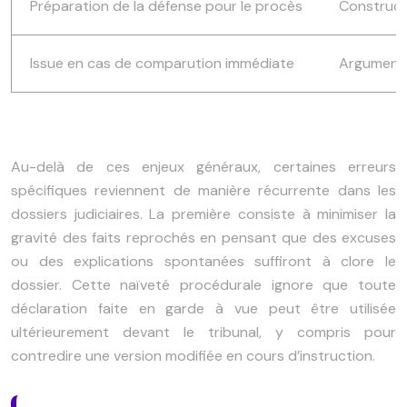
Préparation de la défense pour le procès
Constructi
Issue en cas de comparution immédiate
Argumentat
Au-delà de ces enjeux généraux, certaines erreurs
spécifiques reviennent de manière récurrente dans les
dossiers judiciaires. La première consiste à minimiser la
gravité des faits reprochés en pensant que des excuses
ou des explications spontanées suffiront à clore le
dossier. Cette naïveté procédurale ignore que toute
déclaration faite en garde à vue peut être utilisée
ultérieurement devant le tribunal, y compris pour
contredire une version modifiée en cours d’instruction.