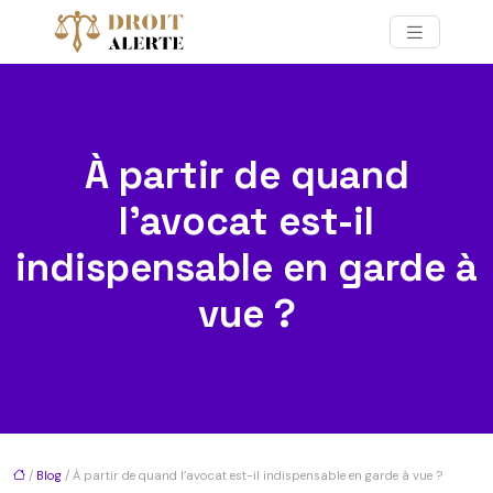
À partir de quand
l’avocat est-il
indispensable en garde à
vue ?
/
Blog
/ À partir de quand l’avocat est-il indispensable en garde à vue ?