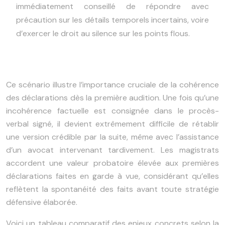
immédiatement conseillé de répondre avec
précaution sur les détails temporels incertains, voire
d’exercer le droit au silence sur les points flous.
Ce scénario illustre l’importance cruciale de la cohérence
des déclarations dès la première audition. Une fois qu’une
incohérence factuelle est consignée dans le procès-
verbal signé, il devient extrêmement difficile de rétablir
une version crédible par la suite, même avec l’assistance
d’un avocat intervenant tardivement. Les magistrats
accordent une valeur probatoire élevée aux premières
déclarations faites en garde à vue, considérant qu’elles
reflètent la spontanéité des faits avant toute stratégie
défensive élaborée.
Voici un tableau comparatif des enjeux concrets selon la