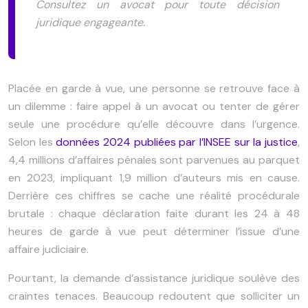
Consultez un avocat pour toute décision
juridique engageante.
Placée en
garde à vue
, une personne se retrouve face à
un dilemme : faire appel à un avocat ou tenter de gérer
seule une procédure qu’elle découvre dans l’urgence.
Selon
les
données 2024 publiées par l’
INSEE
sur la justice
,
4,4 millions
d’affaires pénales sont parvenues au parquet
en 2023, impliquant
1,9 million
d’auteurs mis en cause.
Derrière ces chiffres se cache une réalité procédurale
brutale : chaque déclaration faite durant les 24 à 48
heures de garde à vue peut déterminer l’issue d’une
affaire judiciaire.
Pourtant, la demande d’assistance juridique soulève des
craintes tenaces. Beaucoup redoutent que solliciter un