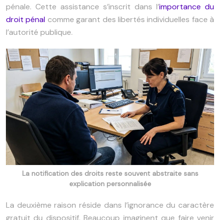
pénale. Cette assistance s’inscrit dans l’
importance du
droit pénal
comme garant des libertés individuelles face à
l’autorité publique.
La notification des droits reste souvent abstraite sans
explication personnalisée
La deuxième raison réside dans l’ignorance du caractère
gratuit du dispositif. Beaucoup imaginent que faire venir