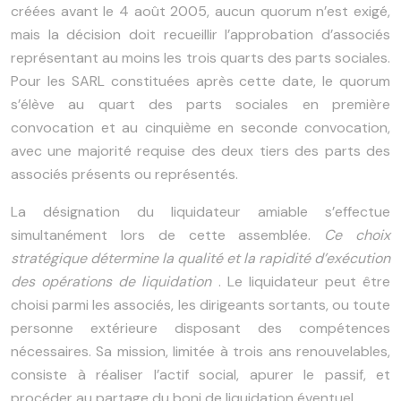
créées avant le 4 août 2005, aucun quorum n’est exigé,
mais la décision doit recueillir l’approbation d’associés
représentant au moins les trois quarts des parts sociales.
Pour les SARL constituées après cette date, le quorum
s’élève au quart des parts sociales en première
convocation et au cinquième en seconde convocation,
avec une majorité requise des deux tiers des parts des
associés présents ou représentés.
La désignation du liquidateur amiable s’effectue
simultanément lors de cette assemblée.
Ce choix
stratégique détermine la qualité et la rapidité d’exécution
des opérations de liquidation
. Le liquidateur peut être
choisi parmi les associés, les dirigeants sortants, ou toute
personne extérieure disposant des compétences
nécessaires. Sa mission, limitée à trois ans renouvelables,
consiste à réaliser l’actif social, apurer le passif, et
procéder au partage du boni de liquidation éventuel.