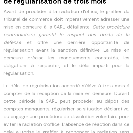
de régularisation de trois mois
Avant de procéder à la radiation d’office, le greffier du
tribunal de commerce doit impérativement adresser une
mise en demeure à la SARL défaillante.
Cette procédure
contradictoire garantit le respect des droits de la
défense
et offre une dernière opportunité de
régularisation avant la sanction définitive. La mise en
demeure précise les manquements constatés, les
obligations à respecter, et le délai imparti pour la
régularisation.
Le délai de régularisation accordé s’élève à trois mois à
compter de la réception de la mise en demeure. Durant
cette période, la SARL peut procéder au dépôt des
comptes manquants, régulariser sa situation déclarative,
ou engager une procédure de dissolution volontaire pour
éviter la radiation d’office. L’absence de réaction dans ce
délai autorise le greffier à prononcer la radiation sans