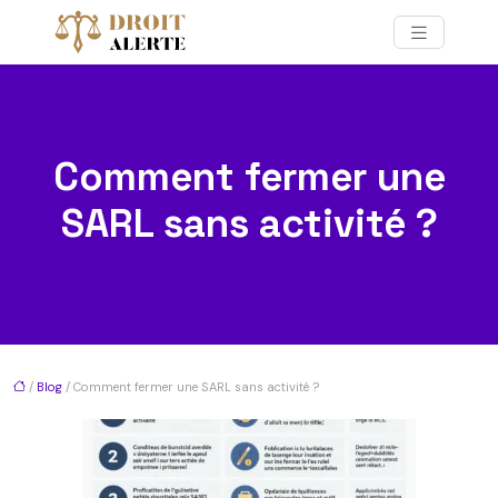
Comment fermer une
SARL sans activité ?
/
Blog
/ Comment fermer une SARL sans activité ?