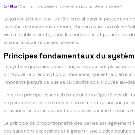
/
Blog
/ Comment fonctionne la justice pénale pour protéger la société ?
La justice pénale joue un rôle crucial dans la protection 
implique de nombreux acteurs, chacun ayant un rôle spécifiq
vise à établir la vérité, punir les coupables et garantir le
assure la sécurité de ses citoyens.
Principes fondamentaux du système 
Le système judiciaire pénal français repose sur plusieurs pr
on trouve la présomption d’innocence, qui est la pierre a
innocente jusqu’à ce que sa culpabilité soit prouvée au-del
Un autre principe essentiel est celui de la légalité des dé
ne peut être considéré comme un crime et qu’aucune peine n
à l’avance les actes qui sont considérés comme criminels e
Le principe de proportionnalité des peines est également fond
des sanctions excessives et à garantir une justice équitable