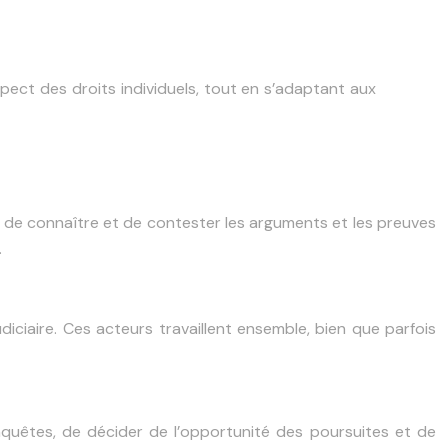
espect des droits individuels, tout en s’adaptant aux
oit de connaître et de contester les arguments et les preuves
.
iciaire. Ces acteurs travaillent ensemble, bien que parfois
enquêtes, de décider de l’opportunité des poursuites et de