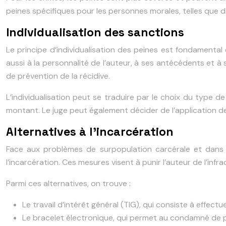
peines spécifiques pour les personnes morales, telles que de
Individualisation des sanctions
Le principe d’individualisation des peines est fondamental d
aussi à la personnalité de l’auteur, à ses antécédents et à 
de prévention de la récidive.
L’individualisation peut se traduire par le choix du type d
montant. Le juge peut également décider de l’application de
Alternatives à l’incarcération
Face aux problèmes de surpopulation carcérale et dans u
l’incarcération. Ces mesures visent à punir l’auteur de l’inf
Parmi ces alternatives, on trouve :
Le travail d’intérêt général (TIG), qui consiste à effectu
Le bracelet électronique, qui permet au condamné de pu