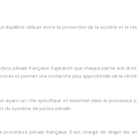
un équilibre délicat entre la protection de la société et le r
cédure pénale française. Il garantit que chaque partie a le dr
 procès et permet une recherche plus approfondie de la vérité
n ayant un rôle spécifique et essentiel dans le processus jud
t du système de justice pénale.
a procédure pénale française. Il est chargé de diriger les 