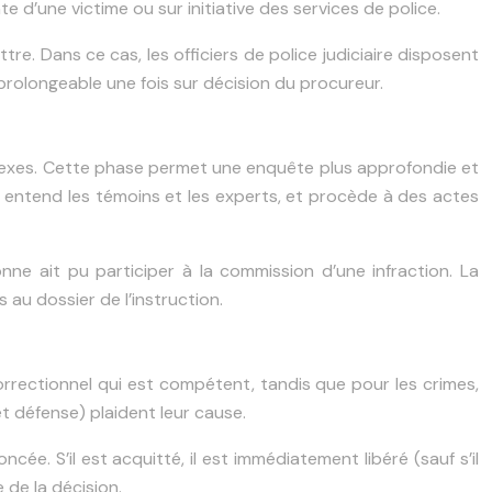
e d’une victime ou sur initiative des services de police.
re. Dans ce cas, les officiers de police judiciaire disposent
prolongeable une fois sur décision du procureur.
complexes. Cette phase permet une enquête plus approfondie et
s, entend les témoins et les experts, et procède à des actes
ne ait pu participer à la commission d’une infraction. La
au dossier de l’instruction.
 correctionnel qui est compétent, tandis que pour les crimes,
et défense) plaident leur cause.
ée. S’il est acquitté, il est immédiatement libéré (sauf s’il
 de la décision.