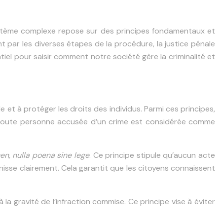
e système complexe repose sur des principes fondamentaux et
t par les diverses étapes de la procédure, la justice pénale
tiel pour saisir comment notre société gère la criminalité et
 et à protéger les droits des individus. Parmi ces principes,
que toute personne accusée d’un crime est considérée comme
en, nulla poena sine lege
. Ce principe stipule qu’aucun acte
isse clairement. Cela garantit que les citoyens connaissent
 la gravité de l’infraction commise. Ce principe vise à éviter