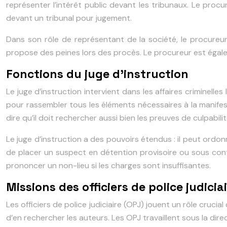
représenter l’intérêt public devant les tribunaux. Le procu
devant un tribunal pour jugement.
Dans son rôle de représentant de la société, le procureur doi
propose des peines lors des procès. Le procureur est égale
Fonctions du juge d’instruction
Le juge d’instruction intervient dans les affaires criminell
pour rassembler tous les éléments nécessaires à la manifest
dire qu’il doit rechercher aussi bien les preuves de culpabil
Le juge d’instruction a des pouvoirs étendus : il peut ordo
de placer un suspect en détention provisoire ou sous contrôl
prononcer un non-lieu si les charges sont insuffisantes.
Missions des officiers de police judicia
Les officiers de police judiciaire (OPJ) jouent un rôle crucia
d’en rechercher les auteurs. Les OPJ travaillent sous la dire