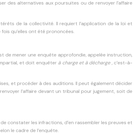
ser des alternatives aux poursuites ou de renvoyer l’affaire
êts de la collectivité. Il requiert l’application de la loi et
fois qu’elles ont été prononcées.
le est de mener une enquête approfondie, appelée instruction,
impartial, et doit enquêter
à charge et à décharge
, c’est-à-
ises, et procéder à des auditions. Il peut également décider
 renvoyer l’affaire devant un tribunal pour jugement, soit de
és de constater les infractions, d’en rassembler les preuves et
selon le cadre de l’enquête.