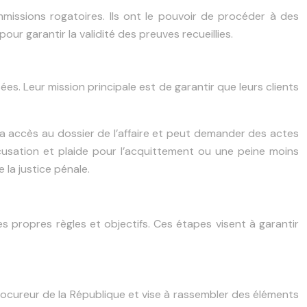
mmissions rogatoires. Ils ont le pouvoir de procéder à des
our garantir la validité des preuves recueillies.
s. Leur mission principale est de garantir que leurs clients
Il a accès au dossier de l’affaire et peut demander des actes
cusation et plaide pour l’acquittement ou une peine moins
 la justice pénale.
 propres règles et objectifs. Ces étapes visent à garantir
rocureur de la République et vise à rassembler des éléments