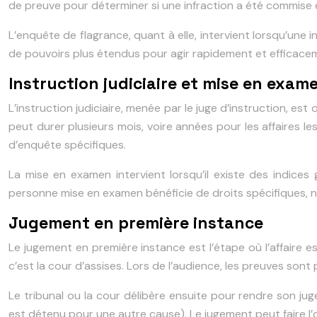
de preuve pour déterminer si une infraction a été commise et 
L’enquête de flagrance, quant à elle, intervient lorsqu’une 
de pouvoirs plus étendus pour agir rapidement et efficaceme
Instruction judiciaire et mise en exam
L’instruction judiciaire, menée par le juge d’instruction, e
peut durer plusieurs mois, voire années pour les affaires l
d’enquête spécifiques.
La mise en examen intervient lorsqu’il existe des indice
personne mise en examen bénéficie de droits spécifiques, no
Jugement en première instance
Le jugement en première instance est l’étape où l’affaire es
c’est la cour d’assises. Lors de l’audience, les preuves son
Le tribunal ou la cour délibère ensuite pour rendre son juge
est détenu pour une autre cause). Le jugement peut faire l’obj