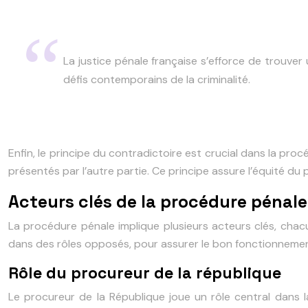
La justice pénale française s’efforce de trouver 
défis contemporains de la criminalité.
Enfin, le principe du contradictoire est crucial dans la pro
présentés par l’autre partie. Ce principe assure l’équité du
Acteurs clés de la procédure pénale
La procédure pénale implique plusieurs acteurs clés, chacu
dans des rôles opposés, pour assurer le bon fonctionnemen
Rôle du procureur de la république
Le procureur de la République joue un rôle central dans l