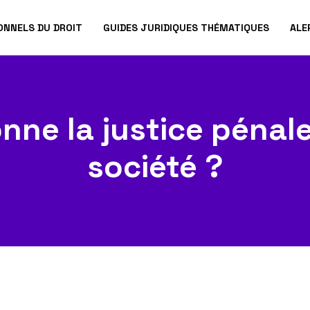
ONNELS DU DROIT
GUIDES JURIDIQUES THÉMATIQUES
ALE
ne la justice pénale
société ?