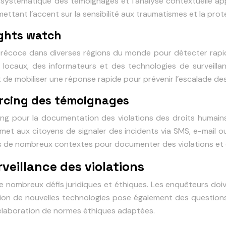
tion systématique des témoignages et l’analyse contextuelle 
mettant l’accent sur la sensibilité aux traumatismes et la pro
ights watch
précoce dans diverses régions du monde pour détecter rapid
locaux, des informateurs et des technologies de surveilla
de mobiliser une réponse rapide pour prévenir l’escalade des 
urcing des témoignages
cing pour la documentation des violations des droits humains
t aux citoyens de signaler des incidents via SMS, e-mail ou 
dans de nombreux contextes pour documenter des violations e
rveillance des violations
de nombreux défis juridiques et éthiques. Les enquêteurs doiv
tion de nouvelles technologies pose également des questions su
’élaboration de normes éthiques adaptées.