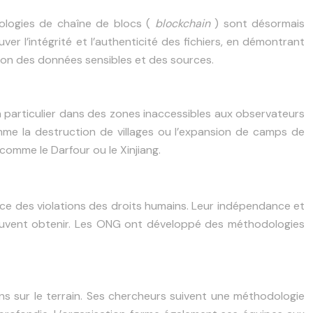
nologies de chaîne de blocs (
blockchain
) sont désormais
r l’intégrité et l’authenticité des fichiers, en démontrant
ction des données sensibles et des sources.
en particulier dans des zones inaccessibles aux observateurs
mme la destruction de villages ou l’expansion de camps de
omme le Darfour ou le Xinjiang.
ance des violations des droits humains. Leur indépendance et
 peuvent obtenir. Les ONG ont développé des méthodologies
s sur le terrain. Ses chercheurs suivent une méthodologie