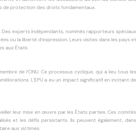
es de protection des droits fondamentaux.
ons. Des experts indépendants, nommés rapporteurs spéciaux
s ou la liberté d’expression. Leurs visites dans les pays et
s aux États.
embre de l’ONU. Ce processus cyclique, qui a lieu tous les
éliorations. L’EPU a eu un impact significatif en incitant de
eiller leur mise en œuvre par les États parties. Ces comités
sés et les défis persistants. Ils peuvent également, dans
aire aux victimes.