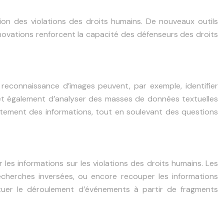
on des violations des droits humains. De nouveaux outils
nnovations renforcent la capacité des défenseurs des droits
de reconnaissance d’images peuvent, par exemple, identifier
et également d’analyser des masses de données textuelles
tement des informations, tout en soulevant des questions
les informations sur les violations des droits humains. Les
echerches inversées, ou encore recouper les informations
ituer le déroulement d’événements à partir de fragments