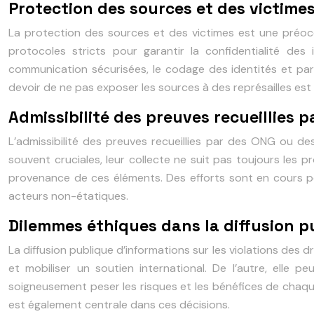
Protection des sources et des victime
La protection des sources et des victimes est une préocc
protocoles stricts pour garantir la confidentialité des
communication sécurisées, le codage des identités et parfo
devoir de ne pas exposer les sources à des représailles est
Admissibilité des preuves recueillies 
L’admissibilité des preuves recueillies par des ONG ou d
souvent cruciales, leur collecte ne suit pas toujours les pr
provenance de ces éléments. Des efforts sont en cours po
acteurs non-étatiques.
Dilemmes éthiques dans la diffusion p
La diffusion publique d’informations sur les violations des 
et mobiliser un soutien international. De l’autre, elle
soigneusement peser les risques et les bénéfices de chaqu
est également centrale dans ces décisions.