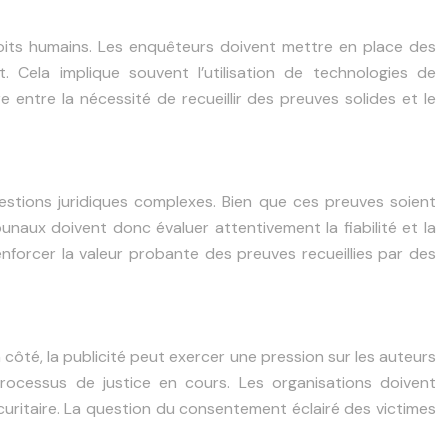
roits humains. Les enquêteurs doivent mettre en place des
. Cela implique souvent l’utilisation de technologies de
 entre la nécessité de recueillir des preuves solides et le
estions juridiques complexes. Bien que ces preuves soient
ibunaux doivent donc évaluer attentivement la fiabilité et la
forcer la valeur probante des preuves recueillies par des
 côté, la publicité peut exercer une pression sur les auteurs
processus de justice en cours. Les organisations doivent
uritaire. La question du consentement éclairé des victimes