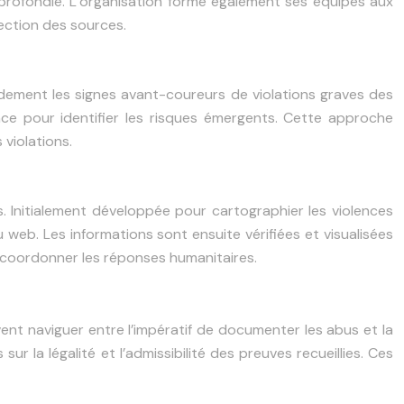
approfondie. L’organisation forme également ses équipes aux
tection des sources.
ement les signes avant-coureurs de violations graves des
nce pour identifier les risques émergents. Cette approche
violations.
. Initialement développée pour cartographier les violences
web. Les informations sont ensuite vérifiées et visualisées
t coordonner les réponses humanitaires.
ent naviguer entre l’impératif de documenter les abus et la
r la légalité et l’admissibilité des preuves recueillies. Ces